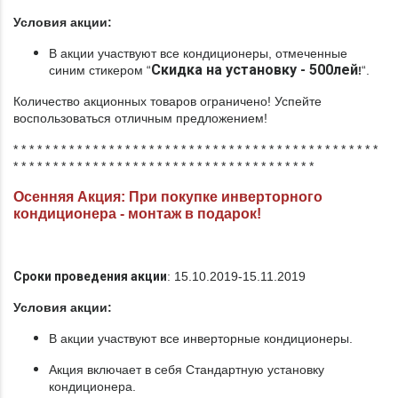
Условия акции:
В акции участвуют все кондиционеры, отмеченные
Скидка на установку - 500лей
синим стикером “
“.
!
Количество акционных товаров ограничено! Успейте
воспользоваться отличным предложением!
* * * * * * * * * * * * * * * * * * * * * * * * * * * * * * * * * * * * * * * * * * * * * *
* * * * * * * * * * * * * * * * * * * * * * * * * * * * * * * * * * * * * *
Осенняя Акция: При покупке инверторного
кондиционера - монтаж в подарок!
Сроки проведения акции
: 15.10.2019-15.11.2019
Условия акции:
В акции участвуют все инверторные кондиционеры.
Акция включает в себя Стандартную установку
кондиционера.