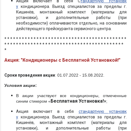
Акция включает в себя С
тандартную Установк
у
кондиционера. Выезд специалистов за пределы г.
Кишинёв, монтажный комплект (материалы для
установки), и дополнительные работы (при
необходимости) оплачиваются отдельно, на основании
действующего прейскуранта сервисного центра.
* * * * * * * * * * * * * * * * * * * * * * * * * * * * * * * * * * * * * * * * * *
* * * * * * * * * * * * * * * * * * * * * * * * * * * * * * * * * * * * * * * * *
*
Акция: "Кондиционеры с Бесплатной Установкой!"
Сроки проведения акции
: 01.07.2022 - 15.08.2022.
Условия акции:
В акции участвуют все кондиционеры, отмеченные
Бесплатная Установка!»
синим стикером «
;
Акция включает в себя
стандартную установк
у
кондиционера. Выезд специалистов за пределы г.
Кишинёв, монтажный комплект (материалы для
установки), и дополнительные работы (при