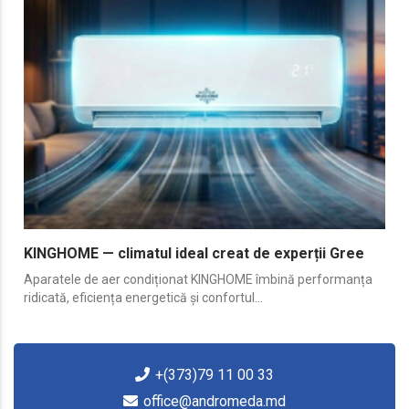
KINGHOME — climatul ideal creat de experții Gree
Aparatele de aer condiționat KINGHOME îmbină performanța
ridicată, eficiența energetică și confortul...
+(373)79 11 00 33
office@andromeda.md