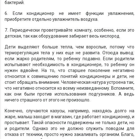
бактерий.
6. Если кондиционер не имеет функции увлажнения,
приобретите отдельно увлажнитель воздуха.
7. Периодически проветривайте комнату, особенно, если это
детская, так как оборудование забирает весь кислород.
Дети выделяют больше тепла, чем взрослые, потому что
терморегуляция тела у них еще не развита. Отсюда вывод:
если жарко родителям, то ребенку подавно. Если родители
испытывают необходимость в кондиционере, то ребенку он
нужен вдвойне. На то, что старшее поколение негативно
относится к совмещению понятий кондиционеры и дети, не
стоит обращать внимание. Человеческая натура устроена так,
что негативно относится ко всему неизведанному. Вспомните,
как они были против использования подгузников. А ведь
ничего страшного от этого не произошло.
Конечно, случаются казусы, например, находясь долго на
жаре, малыш заходит в магазин, где работает кондиционер, и
простывает. Такой опасности подвержены не только дети, но
и родители. Однако это не должно служить поводом для
отказа от техники, просто нужно закаливать организм. Благо,