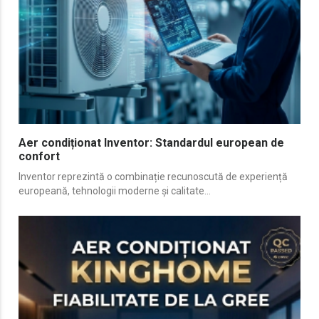
Aer condiționat Inventor: Standardul european de
confort
Inventor reprezintă o combinație recunoscută de experiență
europeană, tehnologii moderne și calitate...