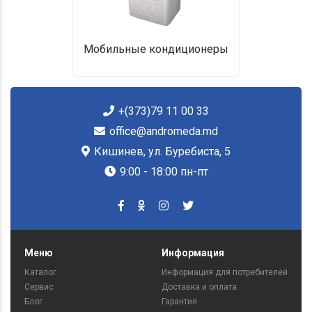
Мобильные кондиционеры
+(373)79 11 00 33
office@andromeda.md
Кишинев, ул. Буребиста, 5
9:00 - 18:00 пн-пт
Меню
Информация
Каталог
Информация для потребителей
Сервис
Доставка и оплата
Блог
Гарантия