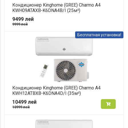
Кондиционер Kinghome (GREE) Charmo A4
KWH09ATAXB-K6DNA4B/I (25м²)
9499
лей
9999
лей
Бесплатная установка!
Кондиционер Kinghome (GREE) Charmo A4
KWH12ATBXB-K6DNA4D/I (35м²)
10499
лей
10999
лей