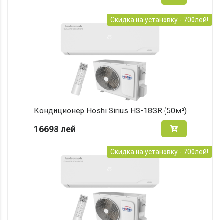
Скидка на установку - 700лей!
Кондиционер Hoshi Sirius HS-18SR (50м²)
16698
лей
Скидка на установку - 700лей!