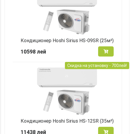
Кондиционер Hoshi Sirius HS-09SR (25м²)
10598
лей
Скидка на установку - 700лей!
Кондиционер Hoshi Sirius HS-12SR (35м²)
11438
лей