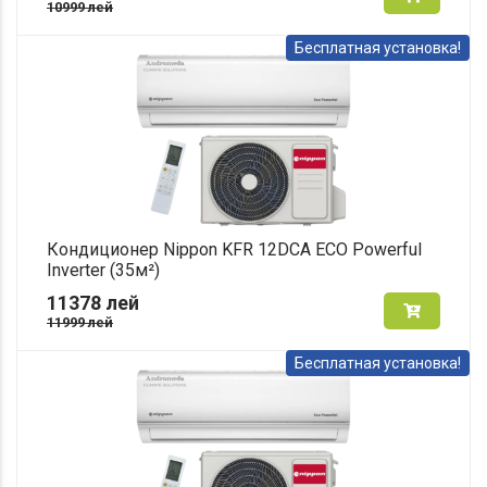
10999
лей
Бесплатная установка!
Кондиционер Nippon KFR 12DCA ECO Powerful
Inverter (35м²)
11378
лей
11999
лей
Бесплатная установка!