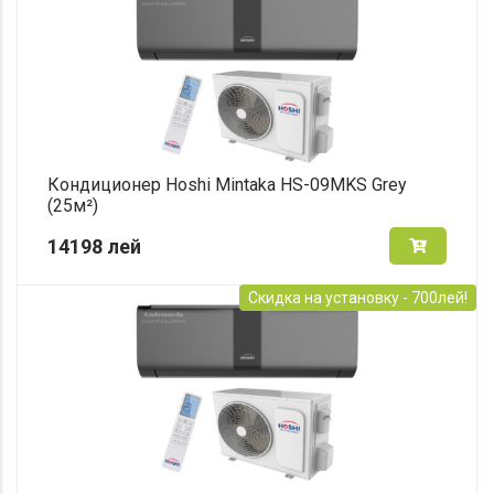
Кондиционер Hoshi Mintaka HS-09MKS Grey
(25м²)
14198
лей
Скидка на установку - 700лей!