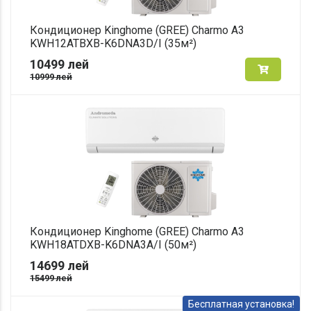
Кондиционер Kinghome (GREE) Charmo A3
KWH12ATBXB-K6DNA3D/I (35м²)
10499
лей
10999
лей
Кондиционер Kinghome (GREE) Charmo A3
KWH18ATDXB-K6DNA3A/I (50м²)
14699
лей
15499
лей
Бесплатная установка!