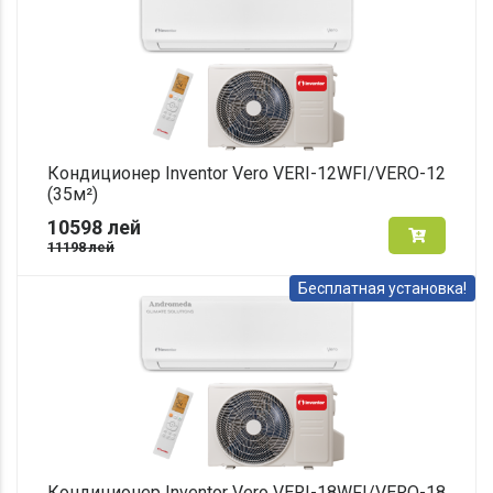
Кондиционер Inventor Vero VERI-12WFI/VERO-12
(35м²)
10598
лей
11198
лей
Бесплатная установка!
Кондиционер Inventor Vero VERI-18WFI/VERO-18