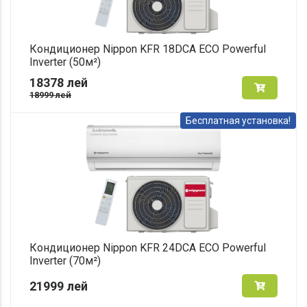
Кондиционер Nippon KFR 18DCA ECO Powerful
Inverter (50м²)
18378
лей
18999
лей
Бесплатная установка!
Кондиционер Nippon KFR 24DCA ECO Powerful
Inverter (70м²)
21999
лей