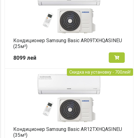
Кондиционер Samsung Basic AR09TXHQASINEU
(25м²)
8099
лей
Скидка на установку - 700лей!
Кондиционер Samsung Basic AR12TXHQASINEU
(35м²)