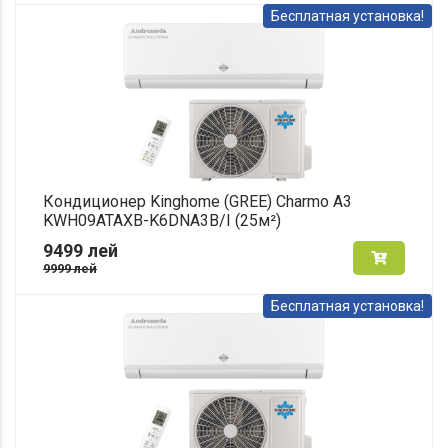
Бесплатная установка!
Кондиционер Kinghome (GREE) Charmo A3
KWH09ATAXB-K6DNA3B/I (25м²)
9499
лей
9999
лей
Бесплатная установка!