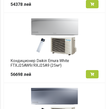
54378
лей
Кондиционер Daikin Emura White
FTXJ25AW9/RXJ25A9 (25м²)
56698
лей