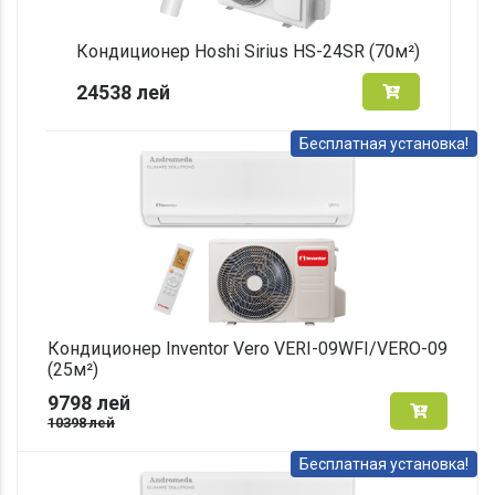
Кондиционер Hoshi Sirius HS-24SR (70м²)
24538
лей
Бесплатная установка!
Кондиционер Inventor Vero VERI-09WFI/VERO-09
(25м²)
9798
лей
10398
лей
Бесплатная установка!