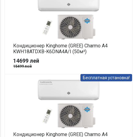
Кондиционер Kinghome (GREE) Charmo A4
KWH18ATDXB-K6DNA4A/I (50м²)
14699
лей
15499
лей
Бесплатная установка!
Кондиционер Kinghome (GREE) Charmo A4