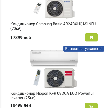
Кондиционер Samsung Basic AR24BXHQASINEU
(70м²)
17899
лей
Бесплатная установка!
Кондиционер Nippon KFR 09DCA ECO Powerful
Inverter (25м²)
10498
лей