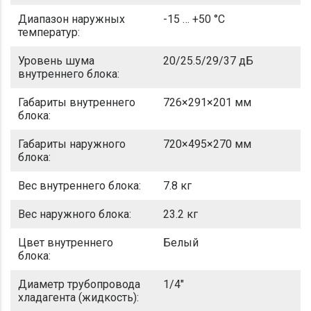
Диапазон наружных
-15 … +50 °C
температур:
Уровень шума
20/25.5/29/37 дБ
внутреннего блока:
Габариты внутреннего
726×291×201 мм
блока:
Габариты наружного
720×495×270 мм
блока:
Вес внутреннего блока:
7.8 кг
Вес наружного блока:
23.2 кг
Цвет внутреннего
Белый
блока:
Диаметр трубопровода
1/4"
хладагента (жидкость):