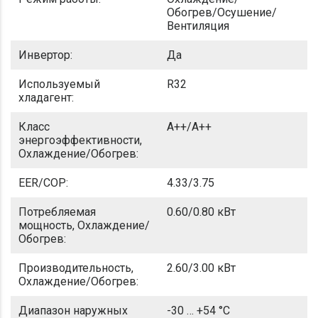
Обогрев/Осушение/
Вентиляция
Инвертор:
Да
Используемый
R32
хладагент:
Класс
A++/A++
энергоэффективности,
Охлаждение/Обогрев:
EER/COP:
4.33/3.75
Потребляемая
0.60/0.80 кВт
мощность, Охлаждение/
Обогрев:
Производительность,
2.60/3.00 кВт
Охлаждение/Обогрев:
Диапазон наружных
-30 … +54 °C