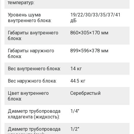
температур:
Уровень шума
19/22/30/33/35/37/41
внутреннего блока:
дБ
Габариты внутреннего
860×305×170 мм
блока:
Габариты наружного
899×596×378 мм
блока:
Вес внутреннего блока:
14 кг
Вес наружного блока:
44.5 кг
Цвет внутреннего
Серебристый
блока:
Диаметр трубопровода
1/4"
хладагента (жидкость):
Диаметр трубопровода
1/2"