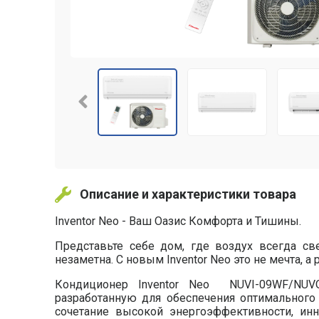
Телефон или E
Отмена
Описание и характеристики товара
Inventor Neo - Ваш Оазис Комфорта и Тишины.
Представьте себе дом, где воздух всегда св
незаметна. С новым Inventor Neo это не мечта, а 
Кондиционер Inventor Neo NUVI-09WF/NUVO
разработанную для обеспечения оптимального
сочетание высокой энергоэффективности, инн