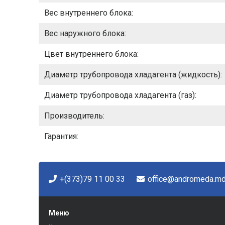
Вес внутреннего блока:
Вес наружного блока:
Цвет внутреннего блока:
Диаметр трубопровода хладагента (жидкость):
Диаметр трубопровода хладагента (газ):
Производитель:
Гарантия:
+(373)79 11 00 33
office@andromeda.m
Меню