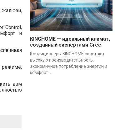
 жалюзи,
 Control,
омфорт и
KINGHOME — идеальный климат,
созданный экспертами Gree
спечивая
Кондиционеры KINGHOME сочетают
высокую производительность,
экономичное потребление энергии и
м режиме,
комфорт...
ожить вам
олностью