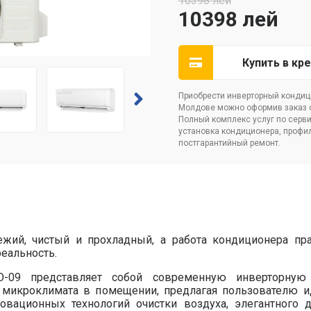
10398
лей
10398
лей
mail
Купить в кр
Приобрести инверторный кондици
Молдове можно оформив заказ он
Полный комплекс услуг по серв
Отправить
установка кондиционера, профил
постгарантийный ремонт.
ежий, чистый и прохладный, а работа кондиционера пр
реальность.
-09 представляет собой современную инверторную 
 микроклимата в помещении, предлагая пользователю и
овационных технологий очистки воздуха, элегантного 