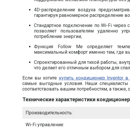
4D-распределение воздуха предусматрив
гарантируя равномерное распределение в
Стандартное подключение по Wi-Fi через с
позволяет пользователям удаленно уп
потребление энергии;
Функция Follow Me определяет темпе
максимальный комфорт именно там, где вы
Cпроектированный для тихой работы, внут
что делает его отличным выбором для спал
Если вы хотите
купить кондиционер Inventor 
самые выгодные условия. Наши специалисты 
соответствовать вашим потребностям, а также, 
Технические характеристики кондиционер
Производительность:
Wi-Fi управление: